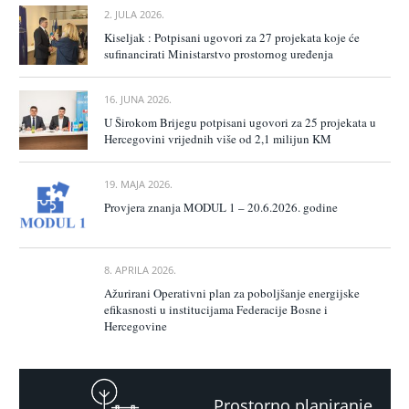
2. JULA 2026.
Kiseljak : Potpisani ugovori za 27 projekata koje će
sufinancirati Ministarstvo prostornog uređenja
16. JUNA 2026.
U Širokom Brijegu potpisani ugovori za 25 projekata u
Hercegovini vrijednih više od 2,1 milijun KM
19. MAJA 2026.
Provjera znanja MODUL 1 – 20.6.2026. godine
8. APRILA 2026.
Ažurirani Operativni plan za poboljšanje energijske
efikasnosti u institucijama Federacije Bosne i
Hercegovine
Prostorno planiranje