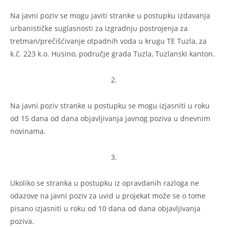
Na javni poziv se mogu javiti stranke u postupku izdavanja
urbanističke suglasnosti za izgradnju postrojenja za
tretman/prečišćivanje otpadnih voda u krugu TE Tuzla, za
k.č. 223 k.o. Husino, područje grada Tuzla, Tuzlanski kanton.
2.
Na javni poziv stranke u postupku se mogu izjasniti u roku
od 15 dana od dana objavljivanja javnog poziva u dnevnim
novinama.
3.
Ukoliko se stranka u postupku iz opravdanih razloga ne
odazove na javni poziv za uvid u projekat može se o tome
pisano izjasniti u roku od 10 dana od dana objavljivanja
poziva.