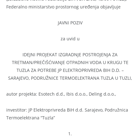
Federalno ministarstvo prostornog uređenja objavljuje
JAVNI POZIV
za uvid u
IDEJNI PROJEKAT IZGRADNJE POSTROJENJA ZA
TRETMAN/PREČIŠĆIVANJE OTPADNIH VODA U KRUGU TE
TUZLA ZA POTREBE JP ELEKTROPRIVREDA BIH D.D. –
SARAJEVO, PODRUŽNICE TERMOELEKTRANA TUZLA U TUZLI,
autor projekta: Esotech d.d., Ibis d.o.o., Deling d.o.o.,
investitor: JP Elektroprivreda BiH d.d. Sarajevo, Podružnica
Termoelektrana “Tuzla”
1.