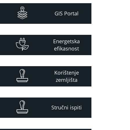
GIS Portal
Energetska
efikasnost
Korištenje
zemljišta
Stručni ispiti