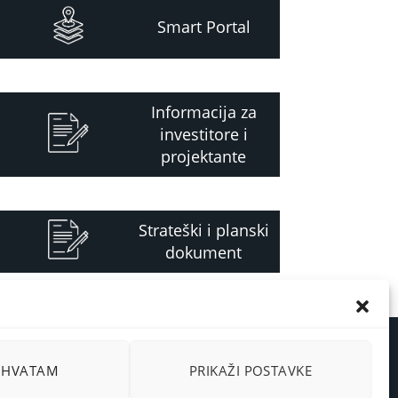
Smart Portal
Informacija za
investitore i
projektante
Strateški i planski
dokument
RIHVATAM
PRIKAŽI POSTAVKE