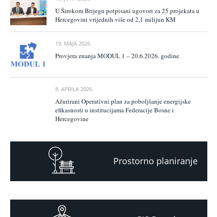
U Širokom Brijegu potpisani ugovori za 25 projekata u
Hercegovini vrijednih više od 2,1 milijun KM
19. MAJA 2026.
Provjera znanja MODUL 1 – 20.6.2026. godine
8. APRILA 2026.
Ažurirani Operativni plan za poboljšanje energijske
efikasnosti u institucijama Federacije Bosne i
Hercegovine
Prostorno planiranje