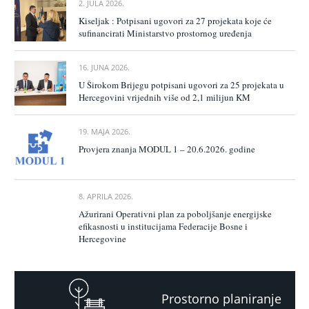
2. JULA 2026.
Kiseljak : Potpisani ugovori za 27 projekata koje će
sufinancirati Ministarstvo prostornog uređenja
16. JUNA 2026.
U Širokom Brijegu potpisani ugovori za 25 projekata u
Hercegovini vrijednih više od 2,1 milijun KM
19. MAJA 2026.
Provjera znanja MODUL 1 – 20.6.2026. godine
8. APRILA 2026.
Ažurirani Operativni plan za poboljšanje energijske
efikasnosti u institucijama Federacije Bosne i
Hercegovine
Prostorno planiranje