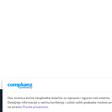
Ova stranica koristi neophodne kolačiće za ispravan i siguran rad sistema.
Detaljnije informacije o načinu korištenja i zaštiti vaših podataka možete pro
na stranici
Pravila privatnosti
.