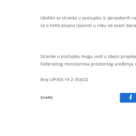
Ukoliko se stranka u postupku iz opravdanih ra
se o tome pisano izjasniti u roku od osam dana
Stranke u postupku mogu uvid u Idejni projekat 
Federalnog ministarstva prostornog uređenja, u
Broj UPI/03-19-2-354/22
SHARE.
Fa