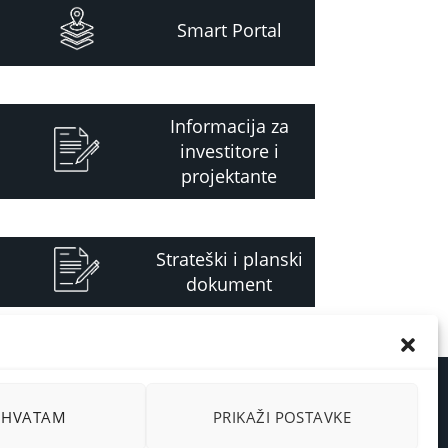
Smart Portal
Informacija za
investitore i
projektante
Strateški i planski
dokument
RIHVATAM
PRIKAŽI POSTAVKE