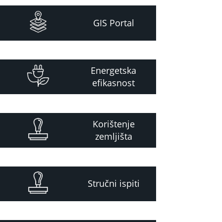
GIS Portal
Energetska
efikasnost
Korištenje
zemljišta
Stručni ispiti