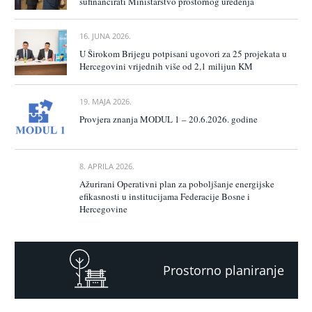
sufinancirati Ministarstvo prostornog uređenja
16. JUNA 2026.
U Širokom Brijegu potpisani ugovori za 25 projekata u
Hercegovini vrijednih više od 2,1 milijun KM
19. MAJA 2026.
Provjera znanja MODUL 1 – 20.6.2026. godine
8. APRILA 2026.
Ažurirani Operativni plan za poboljšanje energijske
efikasnosti u institucijama Federacije Bosne i
Hercegovine
Prostorno planiranje