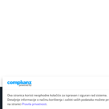
Ova stranica koristi neophodne kolačiće za ispravan i siguran rad sistema.
Detaljnije informacije o načinu korištenja i zaštiti vaših podataka možete pro
na stranici
Pravila privatnosti
.