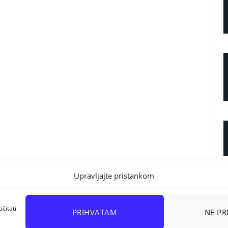
Upravljajte pristankom
čitati
PRIHVATAM
NE P