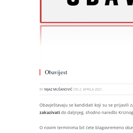
Obavijest
BY
NIJAZ MUŠANOVIĆ
ON
2. APRILA 2021.
Obavještavaju se kandidati koji su se prijavili 
zakazivati
do daljnjeg, shodno naredbi Kriznog
O novim terminima bit ćete blagovremeno obav