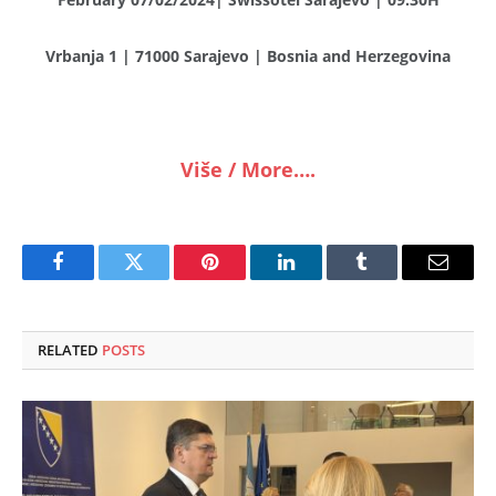
Vrbanja 1 | 71000 Sarajevo | Bosnia and Herzegovina
Više / More….
Facebook
Twitter
Pinterest
LinkedIn
Tumblr
Email
RELATED
POSTS