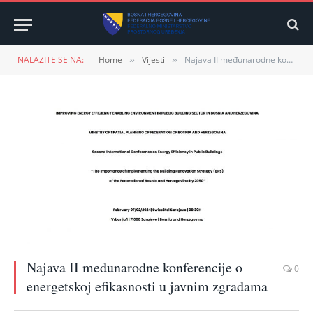
NALAZITE SE NA:
Home
Vijesti
Najava II međunarodne konferencije o energetskoj efikasnosti u javnim zgradama
»
»
Najava II međunarodne konferencije o
0
energetskoj efikasnosti u javnim zgradama