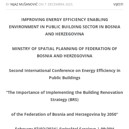
BY
NIJAZ MUŠANOVIĆ
ON
7. DECEMBRA 2023.
VIJESTI
IMPROVING ENERGY EFFICIENCY ENABLING
ENVIRONMENT IN PUBLIC BUILDING SECTOR IN BOSNIA
AND HERZEGOVINA
MINSTRY OF SPATIAL PLANNING OF FEDERATION OF
BOSNIA AND HERZEGOVINA
Second International Conference on Energy Efficiency in
Public Buildings
“The Importance of Implementing the
Building Renovation
Strategy (BRS)
of the Federation of Bosnia and Herzegovina by 2050
“
February 07/02/2024| Swissôtel Sarajevo | 09:30H