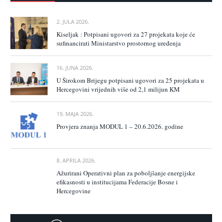
2. JULA 2026.
Kiseljak : Potpisani ugovori za 27 projekata koje će
sufinancirati Ministarstvo prostornog uređenja
16. JUNA 2026.
U Širokom Brijegu potpisani ugovori za 25 projekata u
Hercegovini vrijednih više od 2,1 milijun KM
19. MAJA 2026.
Provjera znanja MODUL 1 – 20.6.2026. godine
8. APRILA 2026.
Ažurirani Operativni plan za poboljšanje energijske
efikasnosti u institucijama Federacije Bosne i
Hercegovine