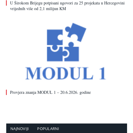
U Širokom Brijegu potpisani ugovori za 25 projekata u Hercegovini
vrijednih više od 2,1 milijun KM
Provjera znanja MODUL 1 – 20.6.2026. godine
NAJNOVIJI
POPULARNI