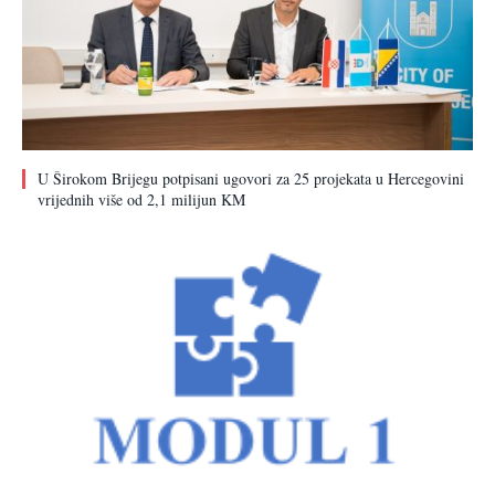
U Širokom Brijegu potpisani ugovori za 25 projekata u Hercegovini
vrijednih više od 2,1 milijun KM