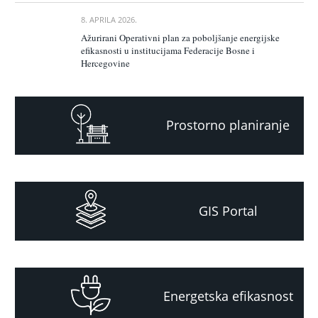
8. APRILA 2026.
Ažurirani Operativni plan za poboljšanje energijske
efikasnosti u institucijama Federacije Bosne i
Hercegovine
Prostorno planiranje
GIS Portal
Energetska efikasnost