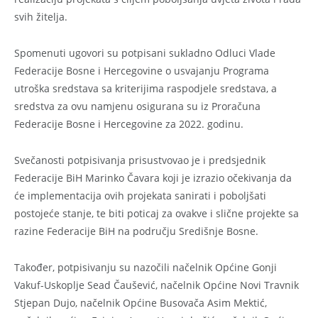
svih žitelja.
Spomenuti ugovori su potpisani sukladno Odluci Vlade
Federacije Bosne i Hercegovine o usvajanju Programa
utroška sredstava sa kriterijima raspodjele sredstava, a
sredstva za ovu namjenu osigurana su iz Proračuna
Federacije Bosne i Hercegovine za 2022. godinu.
Svečanosti potpisivanja prisustvovao je i predsjednik
Federacije BiH Marinko Čavara koji je izrazio očekivanja da
će implementacija ovih projekata sanirati i poboljšati
postojeće stanje, te biti poticaj za ovakve i slične projekte sa
razine Federacije BiH na području Središnje Bosne.
Također, potpisivanju su nazočili načelnik Općine Gonji
Vakuf-Uskoplje Sead Čaušević, načelnik Općine Novi Travnik
Stjepan Dujo, načelnik Općine Busovača Asim Mektić,