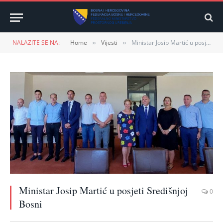
NALAZITE SE NA:
Home
Vijesti
Ministar Josip Martić u posjeti Središnjoj Bosni
»
»
Ministar Josip Martić u posjeti Središnjoj
0
Bosni