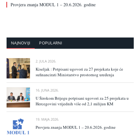
Provjera znanja MODUL 1 – 20.6.2026. godine
NAJNOVIJI
POPULARNI
2. JULA 2026.
Kiseljak : Potpisani ugovori za 27 projekata koje će
sufinancirati Ministarstvo prostornog uređenja
16. JUNA 2026.
U Širokom Brijegu potpisani ugovori za 25 projekata u
Hercegovini vrijednih više od 2,1 milijun KM
19. MAJA 2026.
Provjera znanja MODUL 1 – 20.6.2026. godine