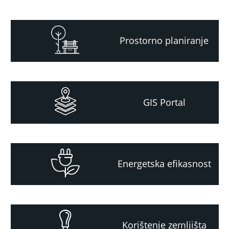
Prostorno planiranje
GIS Portal
Energetska efikasnost
Korištenje zemljišta