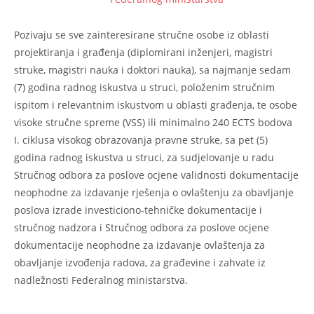
Pozivaju se sve zainteresirane stručne osobe iz oblasti
projektiranja i građenja (diplomirani inženjeri, magistri
struke, magistri nauka i doktori nauka), sa najmanje sedam
(7) godina radnog iskustva u struci, položenim stručnim
ispitom i relevantnim iskustvom u oblasti građenja, te osobe
visoke stručne spreme (VSS) ili minimalno 240 ECTS bodova
I. ciklusa visokog obrazovanja pravne struke, sa pet (5)
godina radnog iskustva u struci, za sudjelovanje u radu
Stručnog odbora za poslove ocjene validnosti dokumentacije
neophodne za izdavanje rješenja o ovlaštenju za obavljanje
poslova izrade investiciono-tehničke dokumentacije i
stručnog nadzora i Stručnog odbora za poslove ocjene
dokumentacije neophodne za izdavanje ovlaštenja za
obavljanje izvođenja radova, za građevine i zahvate iz
nadležnosti Federalnog ministarstva.