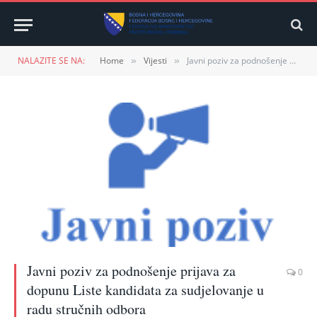
NALAZITE SE NA:
Home
Vijesti
Javni poziv za podnošenje prijava za dopunu Liste kandidata za sudjelovanje u radu stručnih odbora
»
»
Javni poziv za podnošenje prijava za
0
dopunu Liste kandidata za sudjelovanje u
radu stručnih odbora