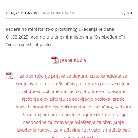
BY
NIJAZ MUŠANOVIĆ
ON
4. FEBRUARA 2025.
VIJESTI
Federalno ministarstvo prostornog uređenja je dana
01.02.2025. godine u u dnevnim listovima “Oslobođenje” i
“Večernji list” objavilo
JAVNI POZIV
za podnošenje prijava za dopunu Liste kandidata za
sudjelovanje u radu Stručnog odbora za poslove ocjene
validnosti dokumentacije neophodne za izdavanje
rješenja o ovlaštenju za obavljanje poslova izrade
investiciono-tehničke dokumentacije i stručnog nadzora
i Stručnog odbora za poslove ocjene dokumentacije
neophodne za izdavanje ovlaštenja za obavljanje
izvođenja radova, za građevine i zahvate iz nadležnosti
Federalnog ministarstva