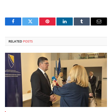
Facebook
Twitter
Pinterest
LinkedIn
Tumblr
Email
RELATED
POSTS