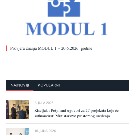
Provjera znanja MODUL 1 – 20.6.2026. godine
NAJNOVIJI
POPULARNI
2. JULA 2026.
Kiseljak : Potpisani ugovori za 27 projekata koje će
sufinancirati Ministarstvo prostornog uređenja
16. JUNA 2026.