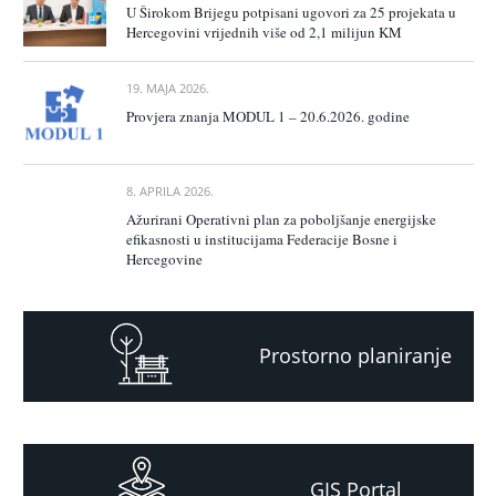
U Širokom Brijegu potpisani ugovori za 25 projekata u
Hercegovini vrijednih više od 2,1 milijun KM
19. MAJA 2026.
Provjera znanja MODUL 1 – 20.6.2026. godine
8. APRILA 2026.
Ažurirani Operativni plan za poboljšanje energijske
efikasnosti u institucijama Federacije Bosne i
Hercegovine
Prostorno planiranje
GIS Portal