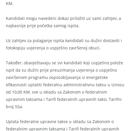
KM.
Kandidati mogu navedeni dokaz priložiti uz sami zahtjev, a
najkasnije prije početka samog ispita.
Uz zahtjev za polaganje ispita kandidati su dužni dostaviti i
fotokopiju uvjerenja o uspješno završenoj obuci.
Također, obavještavaju se svi kandidati koji uspješno polože
ispit da su dužni prije preuzimanja uvjerenja o uspješno
završenom programu osposobljavanja iz energetske
efikasnosti uplatiti federalnu administrativnu taksu u iznosu
od 10,00 KM, sve u skladu sa Zakonom o federalnim
upravnim taksama i Tarifi federalnih upravnih taksi, Tarifni
broj 55a.
Uplata federalne upravne takse u skladu sa Zakonom o
federalnim upravnim taksama i Tarifi federalnih upravnih