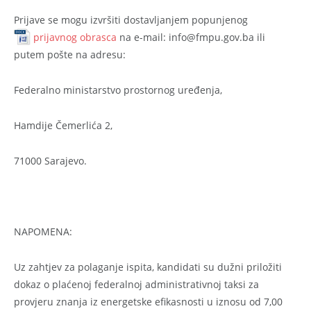
Prijave se mogu izvršiti dostavljanjem popunjenog
prijavnog obrasca
na e-mail: info@fmpu.gov.ba ili
putem pošte na adresu:
Federalno ministarstvo prostornog uređenja,
Hamdije Čemerlića 2,
71000 Sarajevo.
NAPOMENA:
Uz zahtjev za polaganje ispita, kandidati su dužni priložiti
dokaz o plaćenoj federalnoj administrativnoj taksi za
provjeru znanja iz energetske efikasnosti u iznosu od 7,00