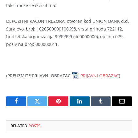
taksi može se izvršiti na:
DEPOZITNI RAČUN TREZORA, otvoren kod UNION BANK d.d.
Sarajevo, broj: 1020500000106698, vrsta prihoda 722112,
budžetska organizacija 9999999 (ili 0000000), općina 079,
poziv na broj: 000000011.
(PREUZMITE PRIJAVNI OBRAZAC
PRIJAVNI OBRAZAC
)
Facebook
Twitter
Pinterest
LinkedIn
Tumblr
Email
RELATED
POSTS