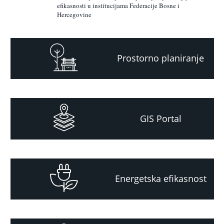
efikasnosti u institucijama Federacije Bosne i
Hercegovine
Prostorno planiranje
GIS Portal
Energetska efikasnost