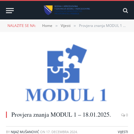
NALAZITE SE NA:
Home
Vijesti
Provjera znanja MODUL 1 – 18.01.2025.
»
»
Provjera znanja MODUL 1 – 18.01.2025.
0
BY
NIJAZ MUŠANOVIĆ
ON
17. DECEMBRA 2024.
VIJESTI