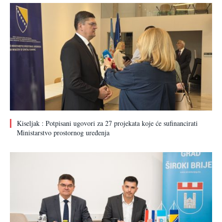
Kiseljak : Potpisani ugovori za 27 projekata koje će sufinancirati
Ministarstvo prostornog uređenja