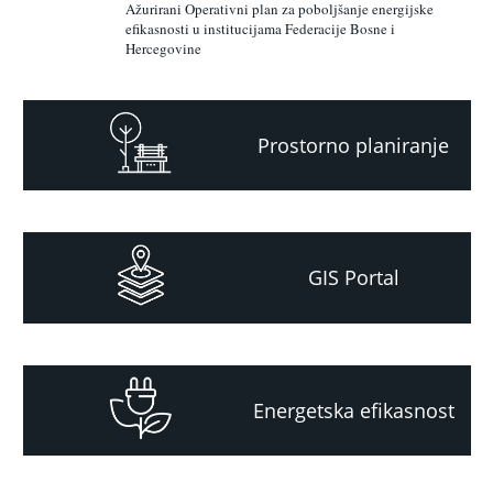
Ažurirani Operativni plan za poboljšanje energijske
efikasnosti u institucijama Federacije Bosne i
Hercegovine
Prostorno planiranje
GIS Portal
Energetska efikasnost