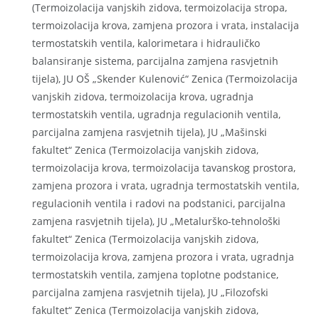
(Termoizolacija vanjskih zidova, termoizolacija stropa,
termoizolacija krova, zamjena prozora i vrata, instalacija
termostatskih ventila, kalorimetara i hidrauličko
balansiranje sistema, parcijalna zamjena rasvjetnih
tijela), JU OŠ „Skender Kulenović“ Zenica (Termoizolacija
vanjskih zidova, termoizolacija krova, ugradnja
termostatskih ventila, ugradnja regulacionih ventila,
parcijalna zamjena rasvjetnih tijela), JU „Mašinski
fakultet“ Zenica (Termoizolacija vanjskih zidova,
termoizolacija krova, termoizolacija tavanskog prostora,
zamjena prozora i vrata, ugradnja termostatskih ventila,
regulacionih ventila i radovi na podstanici, parcijalna
zamjena rasvjetnih tijela), JU „Metalurško-tehnološki
fakultet“ Zenica (Termoizolacija vanjskih zidova,
termoizolacija krova, zamjena prozora i vrata, ugradnja
termostatskih ventila, zamjena toplotne podstanice,
parcijalna zamjena rasvjetnih tijela), JU „Filozofski
fakultet“ Zenica (Termoizolacija vanjskih zidova,