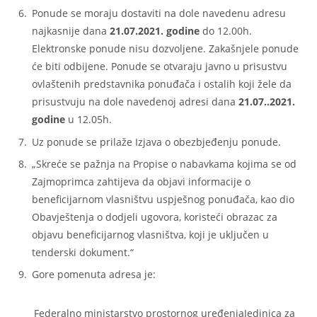
Ponude se moraju dostaviti na dole navedenu adresu
najkasnije dana
21.07.2021. godine
do 12.00h.
Elektronske ponude nisu dozvoljene. Zakašnjele ponude
će biti odbijene. Ponude se otvaraju javno u prisustvu
ovlaštenih predstavnika ponuđača i ostalih koji žele da
prisustvuju na dole navedenoj adresi dana
21.07..2021.
godine
u 12.05h.
Uz ponude se prilaže Izjava o obezbjeđenju ponude.
„Skreće se pažnja na Propise o nabavkama kojima se od
Zajmoprimca zahtijeva da objavi informacije o
beneficijarnom vlasništvu uspješnog ponuđača, kao dio
Obavještenja o dodjeli ugovora, koristeći obrazac za
objavu beneficijarnog vlasništva, koji je uključen u
tenderski dokument.“
Gore pomenuta adresa je:
Federalno ministarstvo prostornog uređenjaJedinica za