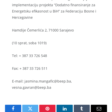
implementaciju projekta “Dodatno finansiranje za
Energetsku efikasnost u BiH” za Federaciju Bosne i
Hercegovine
Hamdije Čemerlića 2, 71000 Sarajevo
(10 sprat, soba 1019)
Tel: + 387 33 726 548
Fax: + 387 33 726 511
E-mail: jasmina.mangafic@beep.ba,
vesna.gavran@beep.ba