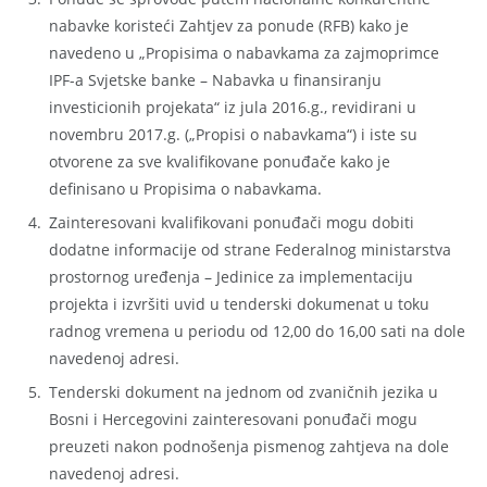
nabavke koristeći Zahtjev za ponude (RFB) kako je
navedeno u „Propisima o nabavkama za zajmoprimce
IPF-a Svjetske banke – Nabavka u finansiranju
investicionih projekata“ iz jula 2016.g., revidirani u
novembru 2017.g. („Propisi o nabavkama“) i iste su
otvorene za sve kvalifikovane ponuđače kako je
definisano u Propisima o nabavkama.
Zainteresovani kvalifikovani ponuđači mogu dobiti
dodatne informacije od strane Federalnog ministarstva
prostornog uređenja – Jedinice za implementaciju
projekta i izvršiti uvid u tenderski dokumenat u toku
radnog vremena u periodu od 12,00 do 16,00 sati na dole
navedenoj adresi.
Tenderski dokument na jednom od zvaničnih jezika u
Bosni i Hercegovini zainteresovani ponuđači mogu
preuzeti nakon podnošenja pismenog zahtjeva na dole
navedenoj adresi.