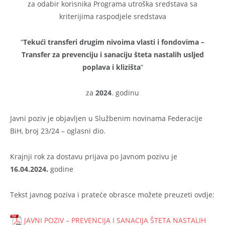
za odabir korisnika Programa utroška sredstava sa
kriterijima raspodjele sredstava
“
Tekući transferi drugim nivoima vlasti i fondovima –
Transfer za prevenciju i sanaciju šteta nastalih usljed
poplava i klizišta
”
za
2024
. godinu
Javni poziv je objavljen u Službenim novinama Federacije
BiH, broj 23/24 – oglasni dio.
Krajnji rok za dostavu prijava po Javnom pozivu je
16.04.2024.
godine
Tekst javnog poziva i prateće obrasce možete preuzeti ovdje:
JAVNI POZIV – PREVENCIJA I SANACIJA ŠTETA NASTALIH