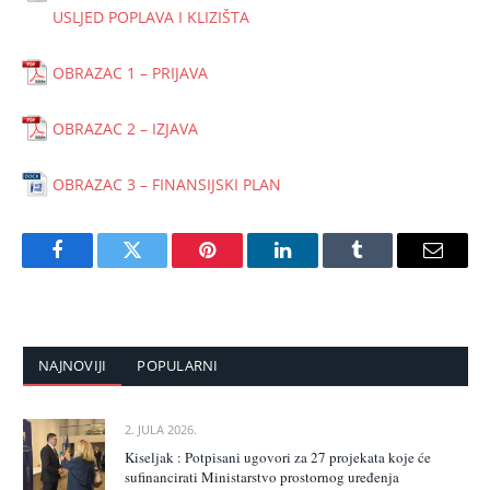
USLJED POPLAVA I KLIZIŠTA
OBRAZAC 1 – PRIJAVA
OBRAZAC 2 – IZJAVA
OBRAZAC 3 – FINANSIJSKI PLAN
Facebook
Twitter
Pinterest
LinkedIn
Tumblr
Email
NAJNOVIJI
POPULARNI
2. JULA 2026.
Kiseljak : Potpisani ugovori za 27 projekata koje će
sufinancirati Ministarstvo prostornog uređenja