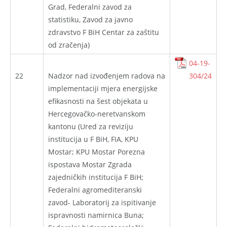
Grad, Federalni zavod za
statistiku, Zavod za javno
zdravstvo F BiH Centar za zaštitu
od zračenja)
04-19-
22
Nadzor nad izvođenjem radova na
304/24
implementaciji mjera energijske
efikasnosti na šest objekata u
Hercegovačko-neretvanskom
kantonu (Ured za reviziju
institucija u F BiH, FIA, KPU
Mostar; KPU Mostar Porezna
ispostava Mostar Zgrada
zajedničkih institucija F BiH;
Federalni agromediteranski
zavod- Laboratorij za ispitivanje
ispravnosti namirnica Buna;