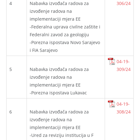
4
Nabavka izvođača radova za
306/24
izvođenje radova na
implementaciji mjera EE
-Federalna uprava civilne zaštite i
Federalni zavod za geologiju
-Porezna ispostava Novo Sarajevo
i FIA Sarajevo
04-19-
5
Nabavka izvođača radova za
309/24
izvođenje radova na
implementaciji mjera EE
-Porezna ispostava Lukavac
04-19-
6
Nabavka izvođača radova za
308/24
izvođenje radova na
implementaciji mjera EE
-Ured za reviziju institucija u F