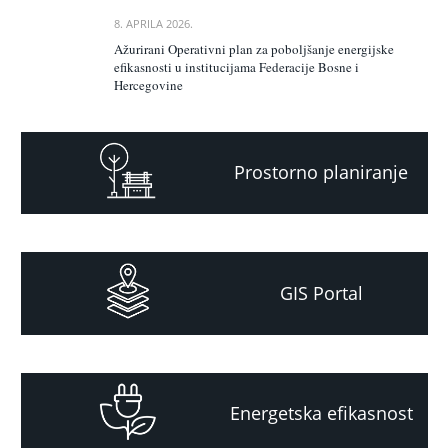
8. APRILA 2026.
Ažurirani Operativni plan za poboljšanje energijske
efikasnosti u institucijama Federacije Bosne i
Hercegovine
Prostorno planiranje
GIS Portal
Energetska efikasnost