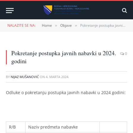
NALAZITE SE NA:
Home
Objave
Pokretanje postupka javnih nabavki u 2024. godini
»
»
Pokretanje postupka javnih nabavki u 2024.
0
godini
BY
NIJAZ MUŠANOVIĆ
ON
4. MARTA 2024.
Odluke o pokretanju postupka javnih nabavki u 2024 godini:
R/B
Naziv predmeta nabavke