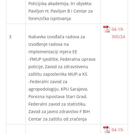
Policijska akademija, tri objekta:
Paviljon H; Paviljon B i Centar za
forenzička ispitivanja
04-19-
3
Nabavka izvođača radova za
305/24
izvođenje radova na
implementaciji mjera EE
-FMUP sjedište, Federalna uprava
policije, Zavod za zdravstvenu
zaštitu zaposlenika MUP-a KS
-Federalni zavod za
agropedologiju, KPU Sarajevo,
Porezna ispostava Stari Grad,
Federalni zavod za statistiku,
Zavod za javno zdravstvo F BiH
Centar za zaštitu od zračenja
04-19-