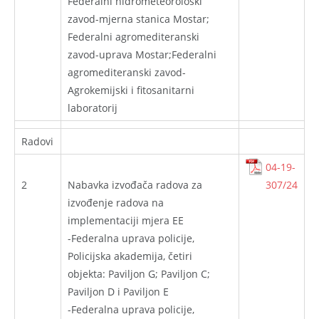
Federalni hidrometeorološki
zavod-mjerna stanica Mostar;
Federalni agromediteranski
zavod-uprava Mostar;Federalni
agromediteranski zavod-
Agrokemijski i fitosanitarni
laboratorij
Radovi
04-19-
2
Nabavka izvođača radova za
307/24
izvođenje radova na
implementaciji mjera EE
-Federalna uprava policije,
Policijska akademija, četiri
objekta: Paviljon G; Paviljon C;
Paviljon D i Paviljon E
-Federalna uprava policije,