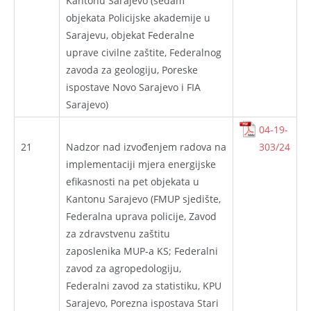
Kantonu Sarajevo (sedam
objekata Policijske akademije u
Sarajevu, objekat Federalne
uprave civilne zaštite, Federalnog
zavoda za geologiju, Poreske
ispostave Novo Sarajevo i FIA
Sarajevo)
04-19-
21
Nadzor nad izvođenjem radova na
303/24
implementaciji mjera energijske
efikasnosti na pet objekata u
Kantonu Sarajevo (FMUP sjedište,
Federalna uprava policije, Zavod
za zdravstvenu zaštitu
zaposlenika MUP-a KS; Federalni
zavod za agropedologiju,
Federalni zavod za statistiku, KPU
Sarajevo, Porezna ispostava Stari