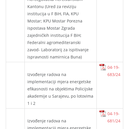
Kantonu (Ured za reviziju
institucija u F BiH, FIA, KPU
Mostar; KPU Mostar Porezna
ispostava Mostar Zgrada
zajedničkih institucija F BiH;
Federalni agromediteranski
zavod- Laboratorij za ispitivanje
ispravnosti namirnica Buna)
04-19-
Izvođenje radova na
683/24
implementaciji mjera energetske
efikasnosti na objektima Policijske
akademije u Sarajevu, po lotovima
1 i 2
04-19-
Izvođenje radova na
681/24
implementaciji mjera energetske