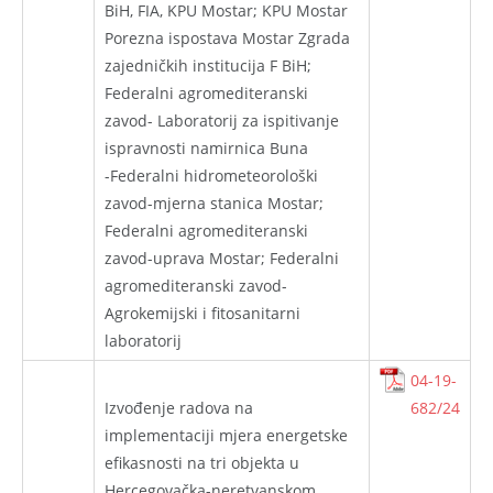
BiH, FIA, KPU Mostar; KPU Mostar
Porezna ispostava Mostar Zgrada
zajedničkih institucija F BiH;
Federalni agromediteranski
zavod- Laboratorij za ispitivanje
ispravnosti namirnica Buna
-Federalni hidrometeorološki
zavod-mjerna stanica Mostar;
Federalni agromediteranski
zavod-uprava Mostar; Federalni
agromediteranski zavod-
Agrokemijski i fitosanitarni
laboratorij
04-19-
Izvođenje radova na
682/24
implementaciji mjera energetske
efikasnosti na tri objekta u
Hercegovačka-neretvanskom