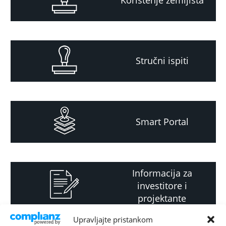
Korištenje zemljišta
Stručni ispiti
Smart Portal
Informacija za
investitore i
projektante
Upravljajte pristankom