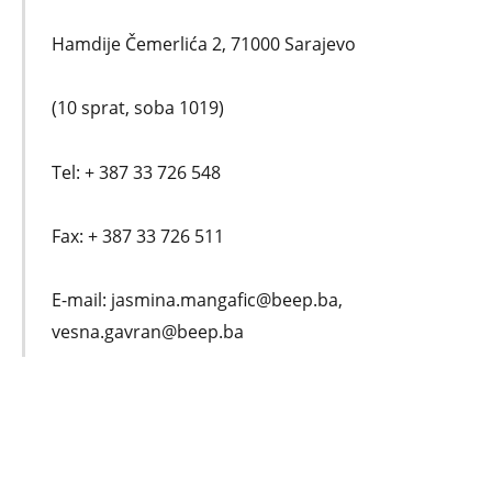
Hamdije Čemerlića 2, 71000 Sarajevo
(10 sprat, soba 1019)
Tel: + 387 33 726 548
Fax: + 387 33 726 511
E-mail: jasmina.mangafic@beep.ba,
vesna.gavran@beep.ba