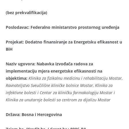
(bez prekvalifikacija)
Poslodavac
: Federalno ministarstvo prostornog uređenj
a
Projekat:
Dodatno finansiranje za Energetsku efikasnost u
BiH
Naziv ugovora
:
Nabavka izvođača radova za
implementaciju mjera energetske efikasnosti na
objektima:
Klinika za fizikalnu medicinu i rehabilitaciju Mostar,
Ravnateljstvo Sveučilišne kliničke bolnice Mostar, Klinika za
infektivne bolesti i Centar za kliničku farmakologiju Mostar i
Klinika za unutarnje bolesti sa centrom za dijalizu Mostar
Država: Bosna i Hercegovina