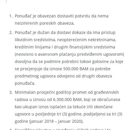
Ponuđač je obavezan dostaviti potvrdu da nema
neizmirenih poreskih obaveza,
Ponuđač je dužan da dostavi dokaze da ima pristup
likvidnim sredstvima, neopterećenim nekretninama,
kreditnim linijama i drugim finansijskim sredstvima
(neovisno o avansnom plaćanju predviđenim ugovorom)
dovoljna da se podmire potrebni tokovi gotovine za koje
se procjenjuje da iznose 500.000 BAM za potrebe
predmetnog ugovora odvojeno od drugih obaveza
ponuđača.
Minimalan prosječni godišnji promet od građevinskih
radova u iznosu od 6.300.000 BAM, koji se obračunava
kao ukupan iznos isplaćen za tekuće i/ili okončane
ugovore u posljednje tri (3) godine, podijeljeno sa tri (3)
godine (januar 2018 – januar 2020),