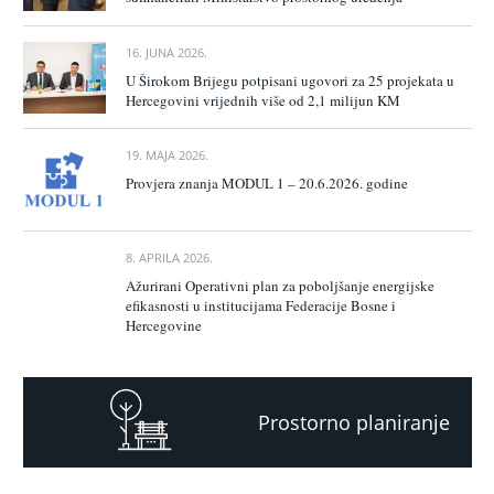
16. JUNA 2026.
U Širokom Brijegu potpisani ugovori za 25 projekata u
Hercegovini vrijednih više od 2,1 milijun KM
19. MAJA 2026.
Provjera znanja MODUL 1 – 20.6.2026. godine
8. APRILA 2026.
Ažurirani Operativni plan za poboljšanje energijske
efikasnosti u institucijama Federacije Bosne i
Hercegovine
Prostorno planiranje