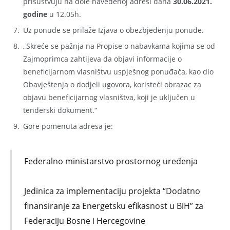
prisustvuju na dole navedenoj adresi dana
30.06.2021.
godine
u 12.05h.
Uz ponude se prilaže Izjava o obezbjeđenju ponude.
„Skreće se pažnja na Propise o nabavkama kojima se od
Zajmoprimca zahtijeva da objavi informacije o
beneficijarnom vlasništvu uspješnog ponuđača, kao dio
Obavještenja o dodjeli ugovora, koristeći obrazac za
objavu beneficijarnog vlasništva, koji je uključen u
tenderski dokument.“
Gore pomenuta adresa je:
Federalno ministarstvo prostornog uređenja
Jedinica za implementaciju projekta “Dodatno
finansiranje za Energetsku efikasnost u BiH” za
Federaciju Bosne i Hercegovine