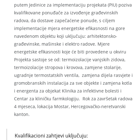
putem Jedinice za implementaciju projekata (PIU) poziva
kvalifikovane ponuđače za izvođenje građevinskih
radova, da dostave zapečaćene ponude, s ciljem
implementacije mjera energetske efikasnosti na gore
navedenom objektu koji uključuju: arhitektonsko-
građevinske, mašinske i elektro radove. Mjere
energetske efikasnosti koje će biti provedene u okviru
Projekta sastoje se od: termoizolacije vanjskih zidova,
termoizolacije stropova i krovova, zamjene stolarije,
ugradnje termostatskih ventila, zamjena dijela rasvjete i
gromobranskih instalacija za sve objekte i zamjena kotla
i energenta za objekat Klinika za infektivne bolesti i
Centar za kliničku farmkologiju. Rok za završetak radova
4 mjeseca, lokacija Mostar, Hercegovačko-neretvanski
kanton.
Kvalifikacioni zahtjevi uključuju: