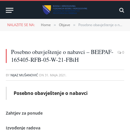
NALAZITE SE NA:
Home
Objave
Posebno obavještenje o nabavci – BEEPAF-165405-RFB-05-W-21-FBiH
»
»
Posebno obavještenje o nabavci – BEEPAF-
0
165405-RFB-05-W-21-FBiH
BY
NIJAZ MUŠANOVIĆ
ON
31. MAJA 2021.
Posebno obavještenje o nabavci
Zahtjev za ponude
Izvođenje radova