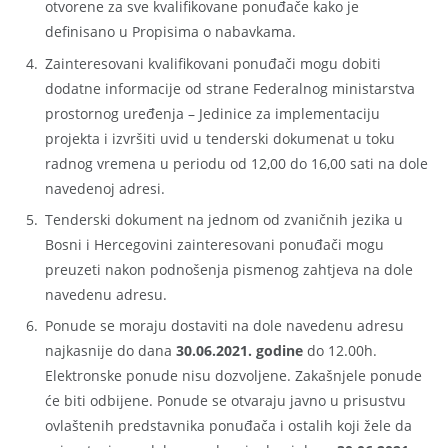
otvorene za sve kvalifikovane ponuđače kako je
definisano u Propisima o nabavkama.
Zainteresovani kvalifikovani ponuđači mogu dobiti
dodatne informacije od strane Federalnog ministarstva
prostornog uređenja – Jedinice za implementaciju
projekta i izvršiti uvid u tenderski dokumenat u toku
radnog vremena u periodu od 12,00 do 16,00 sati na dole
navedenoj adresi.
Tenderski dokument na jednom od zvaničnih jezika u
Bosni i Hercegovini zainteresovani ponuđači mogu
preuzeti nakon podnošenja pismenog zahtjeva na dole
navedenu adresu.
Ponude se moraju dostaviti na dole navedenu adresu
najkasnije do dana
30.06.2021. godine
do 12.00h.
Elektronske ponude nisu dozvoljene. Zakašnjele ponude
će biti odbijene. Ponude se otvaraju javno u prisustvu
ovlaštenih predstavnika ponuđača i ostalih koji žele da