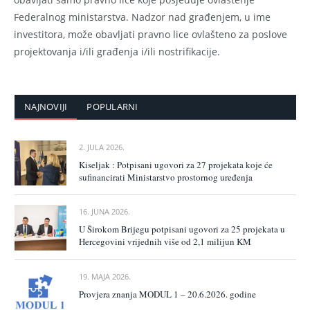
Federalnog ministarstva. Nadzor nad građenjem, u ime
investitora, može obavljati pravno lice ovlašteno za poslove
projektovanja i/ili građenja i/ili nostrifikacije.
NAJNOVIJI
POPULARNI
2. JULA 2026.
Kiseljak : Potpisani ugovori za 27 projekata koje će
sufinancirati Ministarstvo prostornog uređenja
16. JUNA 2026.
U Širokom Brijegu potpisani ugovori za 25 projekata u
Hercegovini vrijednih više od 2,1 milijun KM
19. MAJA 2026.
Provjera znanja MODUL 1 – 20.6.2026. godine