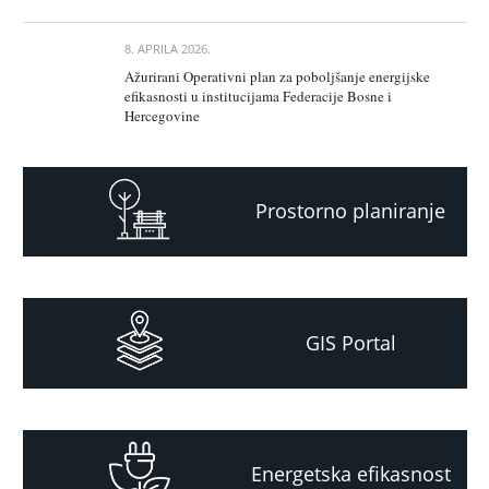
8. APRILA 2026.
Ažurirani Operativni plan za poboljšanje energijske
efikasnosti u institucijama Federacije Bosne i
Hercegovine
Prostorno planiranje
GIS Portal
Energetska efikasnost