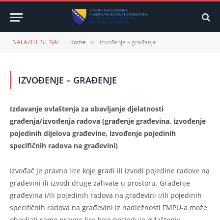
NALAZITE SE NA:
Home
Izvođenje – građenje
»
IZVOĐENJE – GRAĐENJE
Izdavanje ovlaštenja za obavljanje djelatnosti
građenja/izvođenja radova (građenje građevina, izvođenje
pojedinih dijelova građevine, izvođenje pojedinih
specifičnih radova na građevini)
Izvođač je pravno lice koje gradi ili izvodi pojedine radove na
građevini ili izvodi druge zahvate u prostoru. Građenje
građevina i/ili pojedinih radova na građevini i/ili pojedinih
specifičnih radova na građevini iz nadležnosti FMPU-a može
obavljati samo pravno lice koje posjeduje ovlaštenje