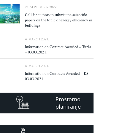
21. SEPTEMBER 2022.
Call for authors to submit the scientific
papers on the topic of energy efficiency in
buildings
4. MARCH 2021.
Information on Contract Awarded – Tuzla
– 03.03.2021.
4. MARCH 2021.
Information on Contracts Awarded – KS –
03.03.2021.
Prostorno
planiranje