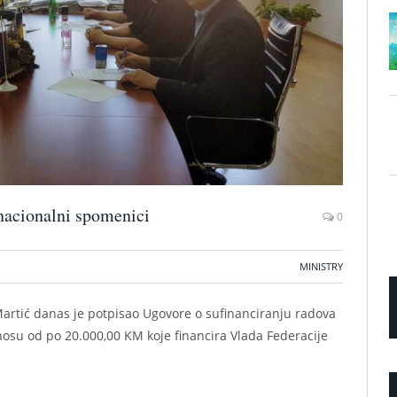
 nacionalni spomenici
0
MINISTRY
Martić danas je potpisao Ugovore o sufinanciranju radova
nosu od po 20.000,00 KM koje financira Vlada Federacije