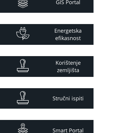
GIS Portal
Energetska
efikasnost
Korištenje
zemljišta
Stručni ispiti
Smart Portal