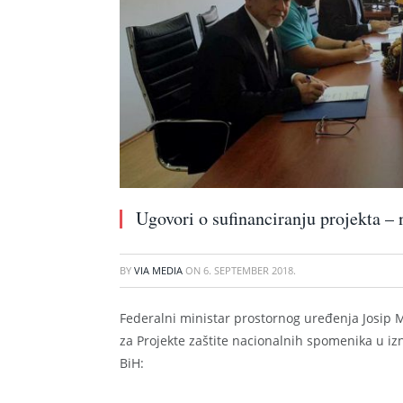
Ugovori o sufinanciranju projekta –
BY
VIA MEDIA
ON
6. SEPTEMBER 2018.
Federalni ministar prostornog uređenja Josip 
za Projekte zaštite nacionalnih spomenika u iz
BiH: