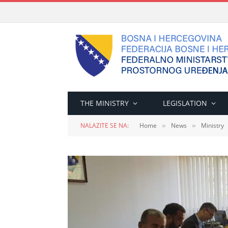
THE MINISTRY
LEGISLATION
NALAZITE SE NA:
Home
News
Ministry
»
»