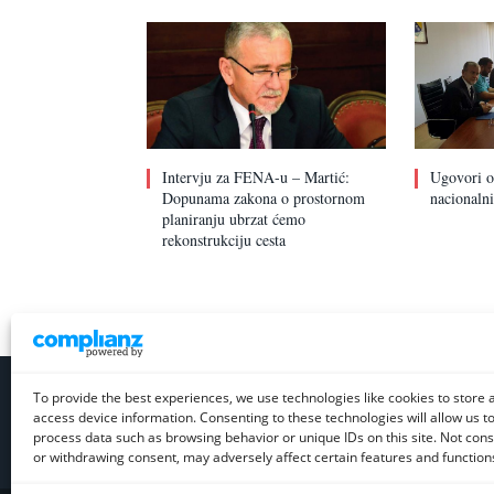
Intervju za FENA-u – Martić:
Ugovori o 
Dopunama zakona o prostornom
nacionaln
planiranju ubrzat ćemo
rekonstrukciju cesta
To provide the best experiences, we use technologies like cookies to store 
access device information. Consenting to these technologies will allow us t
process data such as browsing behavior or unique IDs on this site. Not con
or withdrawing consent, may adversely affect certain features and function