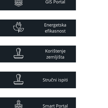
GIS Portal
Energetska
efikasnost
Korištenje
zemljišta
Stručni ispiti
Smart Portal