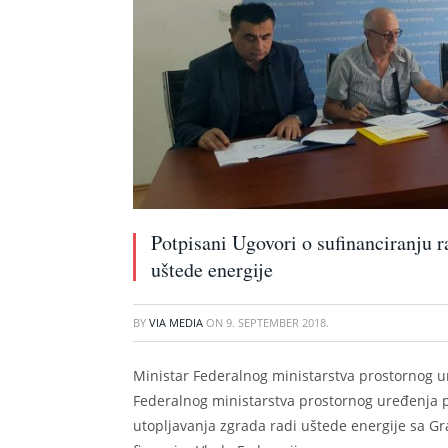
Potpisani Ugovori o sufinanciranju r
uštede energije
BY
VIA MEDIA
ON
9. SEPTEMBER 2018.
Ministar Federalnog ministarstva prostornog ur
Federalnog ministarstva prostornog uređenja p
utopljavanja zgrada radi uštede energije sa 