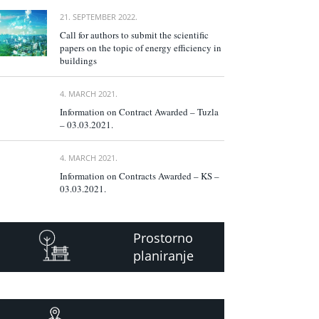
21. SEPTEMBER 2022.
Call for authors to submit the scientific
papers on the topic of energy efficiency in
buildings
4. MARCH 2021.
Information on Contract Awarded – Tuzla
– 03.03.2021.
4. MARCH 2021.
Information on Contracts Awarded – KS –
03.03.2021.
Prostorno
planiranje