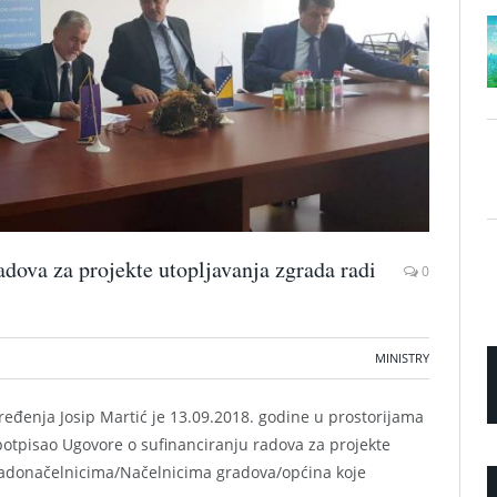
adova za projekte utopljavanja zgrada radi
0
MINISTRY
eđenja Josip Martić je 13.09.2018. godine u prostorijama
otpisao Ugovore o sufinanciranju radova za projekte
Gradonačelnicima/Načelnicima gradova/općina koje