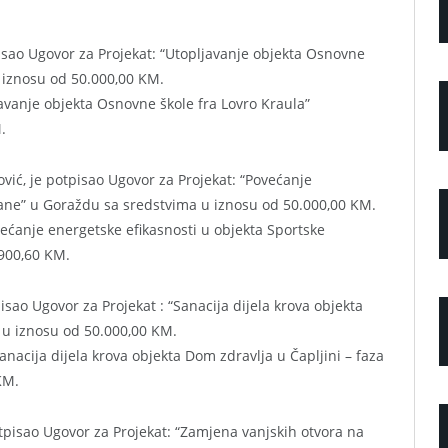
isao Ugovor za Projekat: “Utopljavanje objekta Osnovne
u iznosu od 50.000,00 KM.
javanje objekta Osnovne škole fra Lovro Kraula”
.
, je potpisao Ugovor za Projekat: “Povećanje
rane” u Goraždu sa sredstvima u iznosu od 50.000,00 KM.
većanje energetske efikasnosti u objekta Sportske
900,60 KM.
isao Ugovor za Projekat : “Sanacija dijela krova objekta
a u iznosu od 50.000,00 KM.
anacija dijela krova objekta Dom zdravlja u Čapljini – faza
KM.
otpisao Ugovor za Projekat: “Zamjena vanjskih otvora na