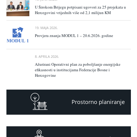
U Širokom Brijegu potpisani ugovori za 25 projekata u
Hercegovini vrijednih više od 2,1 milijun KM
19. MAJA 2026.
Provjera znanja MODUL 1 – 20.6.2026. godine
8. APRILA 2026.
Ažurirani Operativni plan za poboljšanje energijske
efikasnosti u institucijama Federacije Bosne i
Hercegovine
Prostorno planiranje