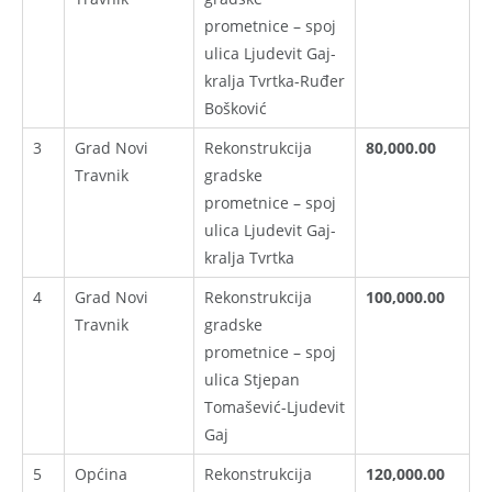
prometnice – spoj
ulica Ljudevit Gaj-
kralja Tvrtka-Ruđer
Bošković
3
Grad Novi
Rekonstrukcija
80,000.00
Travnik
gradske
prometnice – spoj
ulica Ljudevit Gaj-
kralja Tvrtka
4
Grad Novi
Rekonstrukcija
100,000.00
Travnik
gradske
prometnice – spoj
ulica Stjepan
Tomašević-Ljudevit
Gaj
5
Općina
Rekonstrukcija
120,000.00