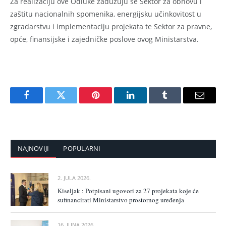
Za realizaciju ove Odluke zadužuju se Sektor za obnovu i
zaštitu nacionalnih spomenika, energijsku učinkovitost u
zgradarstvu i implementaciju projekata te Sektor za pravne,
opće, finansijske i zajedničke poslove ovog Ministarstva.
Facebook
Twitter
Pinterest
LinkedIn
Tumblr
Email
NAJNOVIJI
POPULARNI
2. JULA 2026.
Kiseljak : Potpisani ugovori za 27 projekata koje će
sufinancirati Ministarstvo prostornog uređenja
16. JUNA 2026.