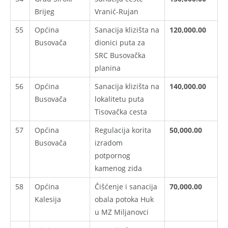
Brijeg
Vranić-Rujan
55
Općina
Sanacija klizišta na
120,000.00
Busovača
dionici puta za
SRC Busovačka
planina
56
Općina
Sanacija klizišta na
140,000.00
Busovača
lokalitetu puta
Tisovačka cesta
57
Općina
Regulacija korita
50,000.00
Busovača
izradom
potpornog
kamenog zida
58
Općina
Čišćenje i sanacija
70,000.00
Kalesija
obala potoka Huk
u MZ Miljanovci