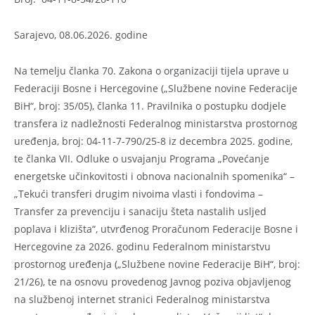
Sarajevo, 08.06.2026. godine
Na temelju članka 70. Zakona o organizaciji tijela uprave u
Federaciji Bosne i Hercegovine („Službene novine Federacije
BiH“, broj: 35/05), članka 11. Pravilnika o postupku dodjele
transfera iz nadležnosti Federalnog ministarstva prostornog
uređenja, broj: 04-11-7-790/25-8 iz decembra 2025. godine,
te članka VII. Odluke o usvajanju Programa „Povećanje
energetske učinkovitosti i obnova nacionalnih spomenika“ –
„Tekući transferi drugim nivoima vlasti i fondovima –
Transfer za prevenciju i sanaciju šteta nastalih usljed
poplava i klizišta“, utvrđenog Proračunom Federacije Bosne i
Hercegovine za 2026. godinu Federalnom ministarstvu
prostornog uređenja („Službene novine Federacije BiH“, broj:
21/26), te na osnovu provedenog Javnog poziva objavljenog
na službenoj internet stranici Federalnog ministarstva