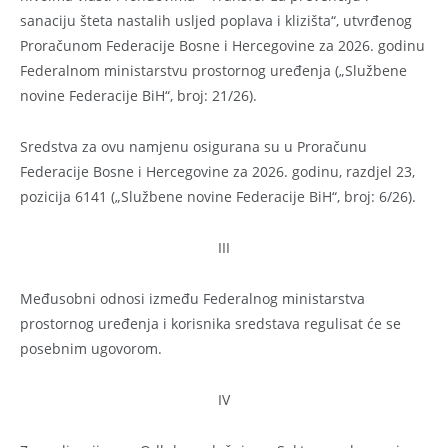
sanaciju šteta nastalih usljed poplava i klizišta“, utvrđenog
Proračunom Federacije Bosne i Hercegovine za 2026. godinu
Federalnom ministarstvu prostornog uređenja („Službene
novine Federacije BiH“, broj: 21/26).
Sredstva za ovu namjenu osigurana su u Proračunu
Federacije Bosne i Hercegovine za 2026. godinu, razdjel 23,
pozicija 6141 („Službene novine Federacije BiH“, broj: 6/26).
III
Međusobni odnosi između Federalnog ministarstva
prostornog uređenja i korisnika sredstava regulisat će se
posebnim ugovorom.
IV