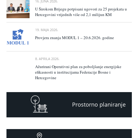
16. JUNA 2026.
U Širokom Brijegu potpisani ugovori za 25 projekata u
Hercegovini vrijednih više od 2,1 milijun KM
19. MAJA 2026.
Provjera znanja MODUL 1 – 20.6.2026. godine
8. APRILA 2026.
Ažurirani Operativni plan za poboljšanje energijske
efikasnosti u institucijama Federacije Bosne i
Hercegovine
Prostorno planiranje