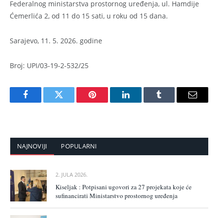
Federalnog ministarstva prostornog uređenja, ul. Hamdije
Ćemerlića 2, od 11 do 15 sati, u roku od 15 dana.
Sarajevo, 11. 5. 2026. godine
Broj: UPI/03-19-2-532/25
Facebook
Twitter
Pinterest
LinkedIn
Tumblr
Email
NAJNOVIJI
POPULARNI
2. JULA 2026.
Kiseljak : Potpisani ugovori za 27 projekata koje će
sufinancirati Ministarstvo prostornog uređenja