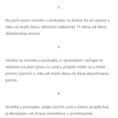
2.
Na javni poziv stranke u postupku su dužne da se izjasne u
roku od osam dana, odnosno najkasnije 15 dana od dana
objavljivanja poziva.
3.
Ukoliko se stranka u postupku iz opravdanih razloga ne
odazove na javni poziv za uvid u projekt, može se o tome
pisano izjasniti u roku od osam dana od dana objavljivanja
poziva.
4.
Stranke u postupku, mogu izvršiti uvid u Glavni projekt koji
je dostavljen od strane investitora u prostorijama