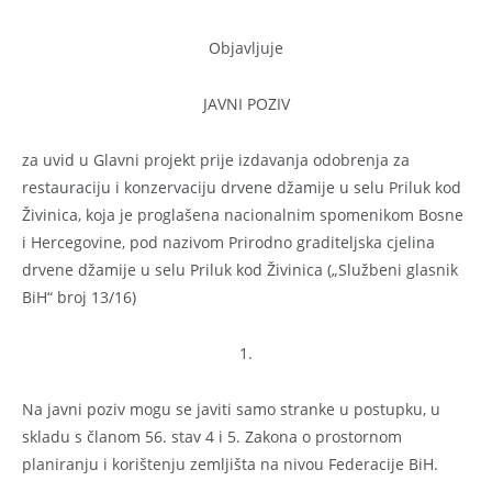
Objavljuje
JAVNI POZIV
za uvid u Glavni projekt prije izdavanja odobrenja za
restauraciju i konzervaciju drvene džamije u selu Priluk kod
Živinica, koja je proglašena nacionalnim spomenikom Bosne
i Hercegovine, pod nazivom Prirodno graditeljska cjelina
drvene džamije u selu Priluk kod Živinica („Službeni glasnik
BiH“ broj 13/16)
1.
Na javni poziv mogu se javiti samo stranke u postupku, u
skladu s članom 56. stav 4 i 5. Zakona o prostornom
planiranju i korištenju zemljišta na nivou Federacije BiH.