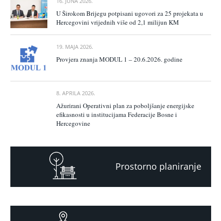
16. JUNA 2026.
U Širokom Brijegu potpisani ugovori za 25 projekata u
Hercegovini vrijednih više od 2,1 milijun KM
19. MAJA 2026.
Provjera znanja MODUL 1 – 20.6.2026. godine
8. APRILA 2026.
Ažurirani Operativni plan za poboljšanje energijske
efikasnosti u institucijama Federacije Bosne i
Hercegovine
Prostorno planiranje