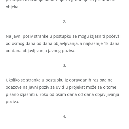
objekat.
2.
Na javni poziv stranke u postupku se mogu izjasniti počevši
od osmog dana od dana objavljivanja, a najkasnije 15 dana
od dana objavljivanja javnog poziva.
3.
Ukoliko se stranka u postupku iz opravdanih razloga ne
odazove na javni poziv za uvid u projekat može se o tome
pisano izjasniti u roku od osam dana od dana objavljivanja
poziva.
4.