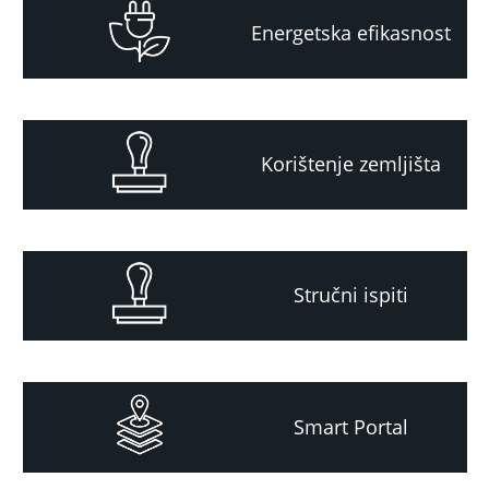
Energetska efikasnost
Korištenje zemljišta
Stručni ispiti
Smart Portal