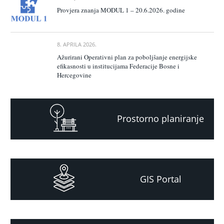
Provjera znanja MODUL 1 – 20.6.2026. godine
8. APRILA 2026.
Ažurirani Operativni plan za poboljšanje energijske
efikasnosti u institucijama Federacije Bosne i
Hercegovine
Prostorno planiranje
GIS Portal