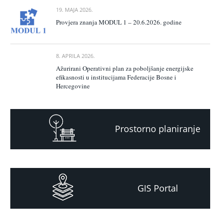
19. MAJA 2026.
Provjera znanja MODUL 1 – 20.6.2026. godine
8. APRILA 2026.
Ažurirani Operativni plan za poboljšanje energijske
efikasnosti u institucijama Federacije Bosne i
Hercegovine
Prostorno planiranje
GIS Portal