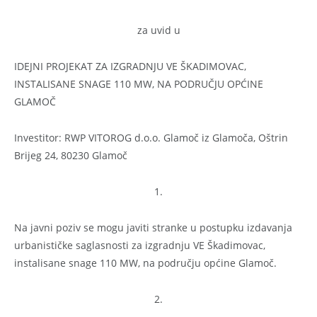
za uvid u
IDEJNI PROJEKAT ZA IZGRADNJU VE ŠKADIMOVAC,
INSTALISANE SNAGE 110 MW, NA PODRUČJU OPĆINE
GLAMOČ
Investitor: RWP VITOROG d.o.o. Glamoč iz Glamoča, Oštrin
Brijeg 24, 80230 Glamoč
1.
Na javni poziv se mogu javiti stranke u postupku izdavanja
urbanističke saglasnosti za izgradnju VE Škadimovac,
instalisane snage 110 MW, na području općine Glamoč.
2.