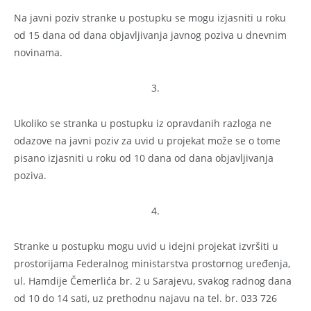
Na javni poziv stranke u postupku se mogu izjasniti u roku
od 15 dana od dana objavljivanja javnog poziva u dnevnim
novinama.
3.
Ukoliko se stranka u postupku iz opravdanih razloga ne
odazove na javni poziv za uvid u projekat može se o tome
pisano izjasniti u roku od 10 dana od dana objavljivanja
poziva.
4.
Stranke u postupku mogu uvid u idejni projekat izvršiti u
prostorijama Federalnog ministarstva prostornog uređenja,
ul. Hamdije Čemerlića br. 2 u Sarajevu, svakog radnog dana
od 10 do 14 sati, uz prethodnu najavu na tel. br. 033 726