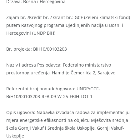
Država: Bosna i Hercegovina
Zajam br. /Kredit br. / Grant br.: GCF (Zeleni klimatski fond)
putem Razvojnog programa Ujedinjenih nacija u Bosni i
Hercegovini (UNDP BiH)
Br. projekta: BiH10/00103203
Naziv i adresa Poslodavca: Federalno ministarstvo
prostornog uređenja, Hamdije Čemerlića 2, Sarajevo
Referentni broj ponude/ugovora: UNDP/GCF-
BiH10/00103203-RFB-09-W-25-FBIH-LOT 1
Opis ugovora: Nabavka izvođača radova za implementaciju
mjera energetske efikasnosti na objektu Mješovita srednja
škola Gornji Vakuf i Srednja škola Uskoplje, Gornji Vakuf-
Uskoplje