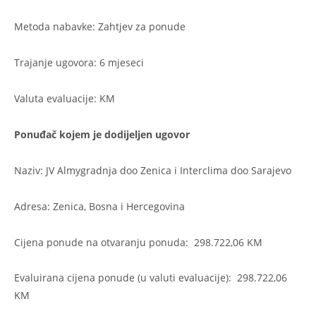
Metoda nabavke: Zahtjev za ponude
Trajanje ugovora: 6 mjeseci
Valuta evaluacije: KM
Ponuđač kojem je dodijeljen ugovor
Naziv: JV Almygradnja doo Zenica i Interclima doo Sarajevo
Adresa: Zenica, Bosna i Hercegovina
Cijena ponude na otvaranju ponuda: 298.722,06 KM
Evaluirana cijena ponude (u valuti evaluacije): 298.722,06
KM