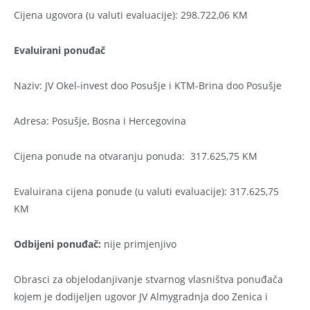
Cijena ugovora (u valuti evaluacije): 298.722,06 KM
Evaluirani ponuđač
Naziv: JV Okel-invest doo Posušje i KTM-Brina doo Posušje
Adresa: Posušje, Bosna i Hercegovina
Cijena ponude na otvaranju ponuda: 317.625,75 KM
Evaluirana cijena ponude (u valuti evaluacije): 317.625,75
KM
Odbijeni ponuđač:
nije primjenjivo
Obrasci za objelodanjivanje stvarnog vlasništva ponuđača
kojem je dodijeljen ugovor JV Almygradnja doo Zenica i