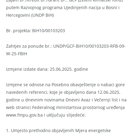
putem Razvojnog programa Ujedinjenih nacija u Bosni i
Hercegovini (UNDP BiH)
Br. projekta: BiH10/00103203
Zahtjev za ponude br.: UNDP/GCF-BiH10/00103203-RFB-09-
W-25-FBIH
Izmjene izdate dana: 25.06.2025. godine
Izmjene se odnose na Posebno obavještenje o nabaci gore
navedenih referenci, koje je objavljeno dana 12.06.2025.
godine u dnevnim novinama Dnevni Avaz i Večernji list i na
web stranici Federalnog ministartsva prostornog uređenja
www.fmpu.gov.ba i uključuju slijedeće:
1. Umjesto prethodno objavljenih Mjera energetske