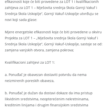
efikasnosti koje će biti provedene za LOT 1 i kvalifikacionih
zahtjeva za LOT 1 – Mješovita srednja škola Gornji Vakuf i
Srednja škola Uskoplje“, Gornji Vakuf-Uskoplje utvrđuju se
novi koji sada glase:
Mjere energetske efikasnosti koje će biti provedene u okviru
Projekta za LOT 1 – „Mješovita srednja škola Gornji Vakuf i
Srednja škola Uskoplje“, Gornji Vakuf-Uskoplje, sastoje se od:
zamjena vanjskih otvora, zamjena pokrova;
Kvalifikacioni zahtjevi za LOT 1:
a. Ponuđač je obavezan dostaviti potvrdu da nema
neizmirenih poreskih obaveza,
b. Ponuđač je dužan da dostavi dokaze da ima pristup
likvidnim sredstvima, neopterećenim nekretninama,
kreditnim linijama i drugim finansijskim sredstvima