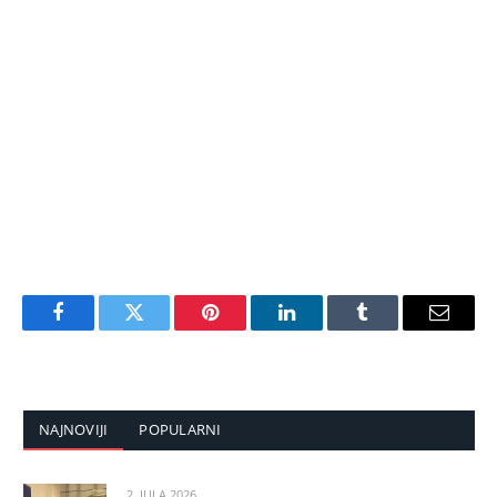
Facebook
Twitter
Pinterest
LinkedIn
Tumblr
Email
NAJNOVIJI
POPULARNI
2. JULA 2026.