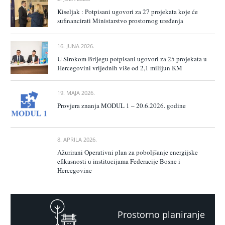
Kiseljak : Potpisani ugovori za 27 projekata koje će
sufinancirati Ministarstvo prostornog uređenja
16. JUNA 2026.
U Širokom Brijegu potpisani ugovori za 25 projekata u
Hercegovini vrijednih više od 2,1 milijun KM
19. MAJA 2026.
Provjera znanja MODUL 1 – 20.6.2026. godine
8. APRILA 2026.
Ažurirani Operativni plan za poboljšanje energijske
efikasnosti u institucijama Federacije Bosne i
Hercegovine
Prostorno planiranje