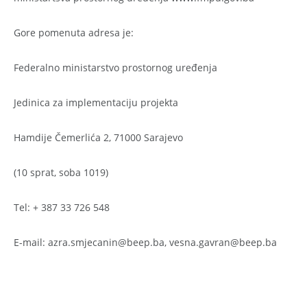
Gore pomenuta adresa je:
Federalno ministarstvo prostornog uređenja
Jedinica za implementaciju projekta
Hamdije Čemerlića 2, 71000 Sarajevo
(10 sprat, soba 1019)
Tel: + 387 33 726 548
E-mail: azra.smjecanin@beep.ba, vesna.gavran@beep.ba