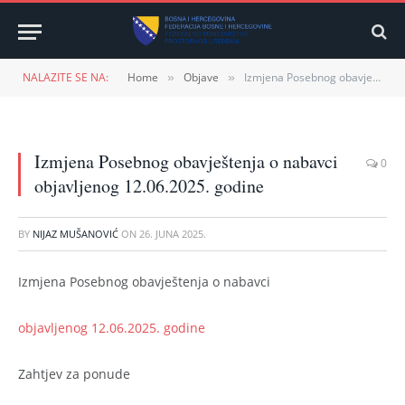
NALAZITE SE NA:
Home
Objave
Izmjena Posebnog obavještenja o nabavci objavljenog 12.06.2025. godine
»
»
Izmjena Posebnog obavještenja o nabavci
0
objavljenog 12.06.2025. godine
BY
NIJAZ MUŠANOVIĆ
ON
26. JUNA 2025.
Izmjena Posebnog obavještenja o nabavci
objavljenog 12.06.2025. godine
Zahtjev za ponude