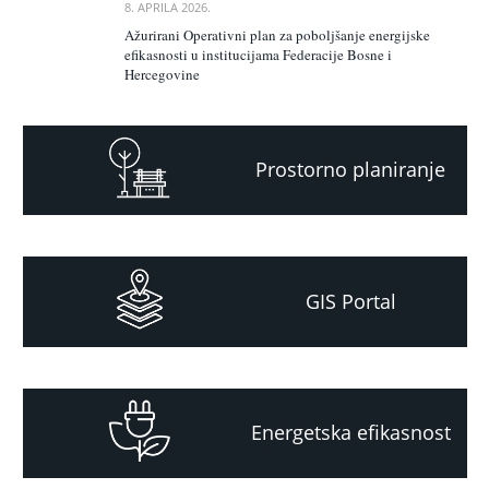
8. APRILA 2026.
Ažurirani Operativni plan za poboljšanje energijske
efikasnosti u institucijama Federacije Bosne i
Hercegovine
Prostorno planiranje
GIS Portal
Energetska efikasnost