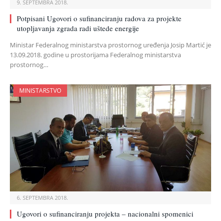
9. SEPTEMBRA 2018.
Potpisani Ugovori o sufinanciranju radova za projekte
utopljavanja zgrada radi uštede energije
Ministar Federalnog ministarstva prostornog uređenja Josip Martić je
13.09.2018. godine u prostorijama Federalnog ministarstva
prostornog…
MINISTARSTVO
6. SEPTEMBRA 2018.
Ugovori o sufinanciranju projekta – nacionalni spomenici